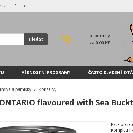
nky
Soukromí
je prázdný
Hledat
za 0.00 Kč
PU
VĚRNOSTNÍ PROGRAMY
ČASTO KLADENÉ OTÁ
rmiva a pamlsky
/
Konzervy
ONTARIO flavoured with Sea Buckt
Paté bohaté
Kompletní k