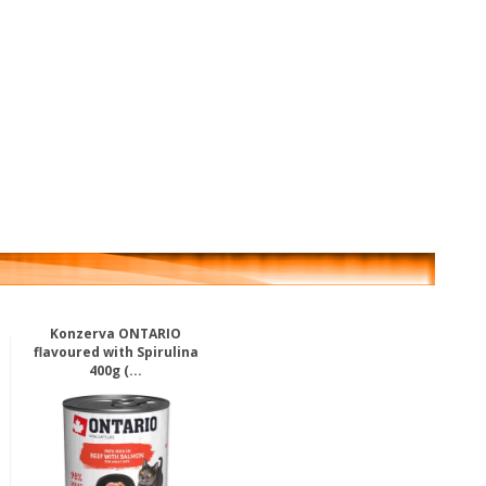
Konzerva ONTARIO
flavoured with Spirulina
400g (...