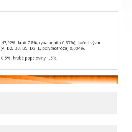
 47,92%, krab 7,8%, ryba bonito 0,37%), kuřecí vývar
(A, B2, B3, B5, D3, E, polydextróza) 0,004%.
a 0,5%, hrubé popeloviny 1,5%.