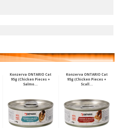
Konzerva ONTARIO Cat
Konzerva ONTARIO Cat
95g (Chicken Pieces +
95g (Chicken Pieces +
Salmo...
Scall...