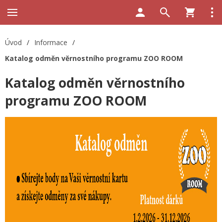
Úvod
/
Informace
/
Katalog odměn věrnostního programu ZOO ROOM
Katalog odměn věrnostního
programu ZOO ROOM