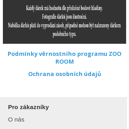
Podmínky věrnostního programu ZOO
ROOM
Ochrana osobních údajů
Pro zákazníky
O nás