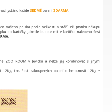
s nachystáno každé
SEDMÉ
balení
ZDARMA
.
ro Vašeho pejska podle velikosti a stáří. Při prvním nákupu
ku do kartičky. Jakmile budete mít v kartičce nalepeno šest
ARMA.
ejně ZOO ROOM v Jevíčku a nelze jej kombinovat s jinými
ti 12Kg, tzn. šest zakoupených balení o hmotnosti 12Kg =