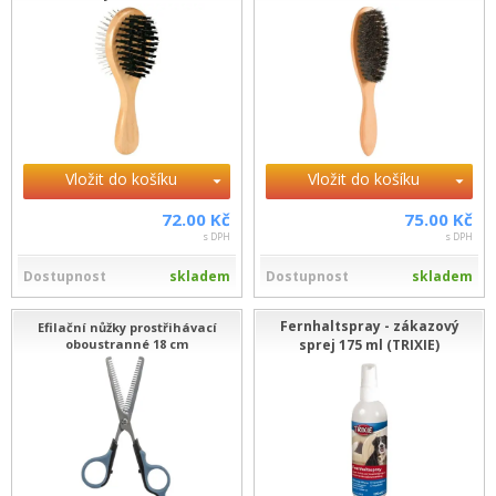
Vložit do košíku
Vložit do košíku
72.00 Kč
75.00 Kč
s DPH
s DPH
Dostupnost
skladem
Dostupnost
skladem
Fernhaltspray - zákazový
Efilační nůžky prostřihávací
oboustranné 18 cm
sprej 175 ml (TRIXIE)