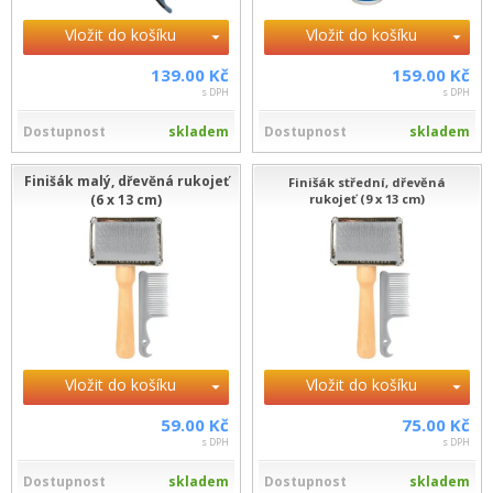
Vložit do košíku
Vložit do košíku
139.00 Kč
159.00 Kč
s DPH
s DPH
Dostupnost
skladem
Dostupnost
skladem
Finišák malý, dřevěná rukojeť
Finišák střední, dřevěná
(6 x 13 cm)
rukojeť (9 x 13 cm)
Vložit do košíku
Vložit do košíku
59.00 Kč
75.00 Kč
s DPH
s DPH
Dostupnost
skladem
Dostupnost
skladem