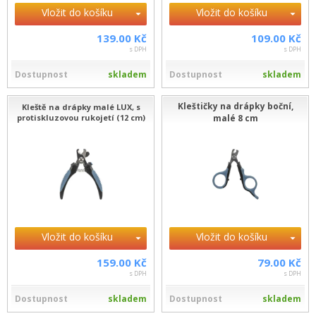
Vložit do košíku
Vložit do košíku
139.00 Kč
109.00 Kč
s DPH
s DPH
Dostupnost
skladem
Dostupnost
skladem
Kleštičky na drápky boční,
Kleště na drápky malé LUX, s
protiskluzovou rukojetí (12 cm)
malé 8 cm
Vložit do košíku
Vložit do košíku
159.00 Kč
79.00 Kč
s DPH
s DPH
Dostupnost
skladem
Dostupnost
skladem