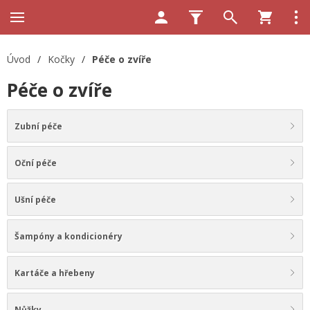
Úvod
/
Kočky
/
Péče o zvíře
Péče o zvíře
Zubní péče
Oční péče
Ušní péče
Šampóny a kondicionéry
Kartáče a hřebeny
Nůžky