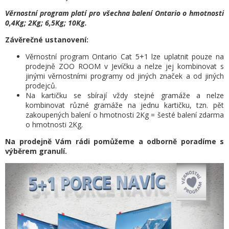
Věrnostní program platí pro všechna balení Ontario o hmotnosti
0,4Kg; 2Kg; 6,5Kg; 10Kg.
Závěrečné ustanovení:
Věrnostní program Ontario Cat 5+1 lze uplatnit pouze na
prodejně ZOO ROOM v Jevíčku a nelze jej kombinovat s
jinými věrnostními programy od jiných značek a od jiných
prodejců.
Na kartičku se sbírají vždy stejné gramáže a nelze
kombinovat různé gramáže na jednu kartičku, tzn. pět
zakoupených balení o hmotnosti 2Kg = šesté balení zdarma
o hmotnosti 2Kg.
Na prodejně Vám rádi pomůžeme a odborně poradíme s
výběrem granulí.