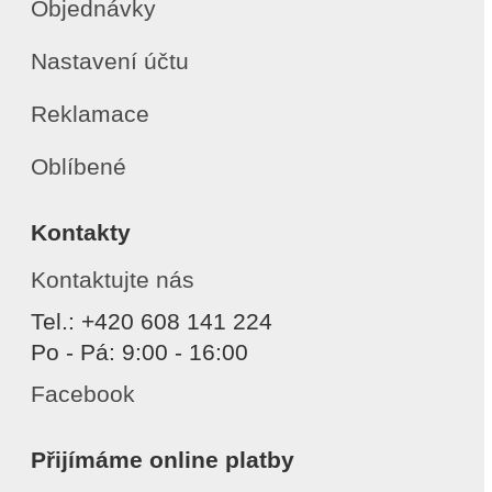
Objednávky
Nastavení účtu
Reklamace
Oblíbené
Kontakty
Kontaktujte nás
Tel.: +420 608 141 224
Po - Pá: 9:00 - 16:00
Facebook
Přijímáme online platby