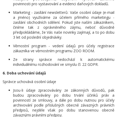
povinnosti pro vystavování a evidenci daňových dokladů.
Marketing - zasílání newsletterů: Vaše osobní údaje (e-mail
a jméno) využíváme za účelem přímého marketingu -
zasílání obchodních sdělení. Pokud jste naším zákazníkem,
činíme tak z oprávněného zájmu, neboť důvodně
předpokládáme, že Vás naše novinky zajímají, a to po dobu
3 let od poslední objednávky.
Věrnostní program - vedení údajů pro účely registrace
zákazníka ve věrnostním programu ZOO ROOM.
Ze strany správce
nedochází k automatickému
individuálnímu rozhodování ve smyslu čl. 22 GDPR.
6. Doba uchování údajů
Správce uchovává osobní údaje
Jsou-li údaje zpracovávány ze zákonných důvodů, pak
budou zpracovávány po dobu trvání účinků práv a
povinností ze smlouvy, a dále po dobu nutnou pro účely
archivování podle příslušných obecně závazných právních
předpisů, nejdéle však po dobu stanovenou obecně
závaznými právními předpisy.