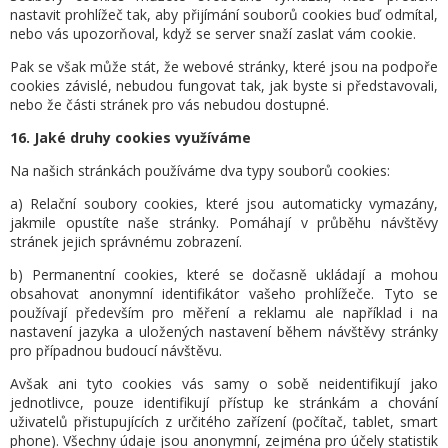
nastavit prohlížeč tak, aby přijímání souborů cookies buď odmítal,
nebo vás upozorňoval, když se server snaží zaslat vám cookie.
Pak se však může stát, že webové stránky, které jsou na podpoře
cookies závislé, nebudou fungovat tak, jak byste si představovali,
nebo že části stránek pro vás nebudou dostupné.
16. Jaké druhy cookies využíváme
Na našich stránkách používáme dva typy souborů cookies:
a) Relační soubory cookies, které jsou automaticky vymazány,
jakmile opustíte naše stránky. Pomáhají v průběhu návštěvy
stránek jejich správnému zobrazení.
b) Permanentní cookies, které se dočasně ukládají a mohou
obsahovat anonymní identifikátor vašeho prohlížeče. Tyto se
používají především pro měření a reklamu ale například i na
nastavení jazyka a uložených nastavení během návštěvy stránky
pro případnou budoucí návštěvu.
Avšak ani tyto cookies vás samy o sobě neidentifikují jako
jednotlivce, pouze identifikují přístup ke stránkám a chování
uživatelů přistupujících z určitého zařízení (počítač, tablet, smart
phone). Všechny údaje jsou anonymní, zejména pro účely statistik