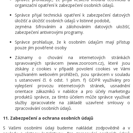
organizační opatření k zabezpečení osobních údajů.
Správce přijal technická opatření k zabezpečení datových
úložišť a úložišť osobních údajů v listinné podobě,
zejména šifrováním a zálohováním datových uložišť,
zabezpečení antivirovými programy.
Správce prohlašuje, že k osobním údajům mají přístup
pouze jím pověřené osoby
Záznamy o chování na internetových stránkách
spravovaných správcem (www.zooroom.cz), které jsou
získány z cookies v případě povolení cookies ve Vámi
využívaném webovém prohlížeči, jsou správcem v souladu
s ustanovení čl. 6 odst. 1 písm. f) GDPR využívány pro
vylepšení provozu internetových stránek, usnadnění
orientace zákazníků v nabídce a pro účely marketingu
produktů správce, za tímto účelem může správce využívat
služby zpracovatele na základě uzavřené smlouvy o
zpracovávání osobních údajů.
11. Zabezpečení a ochrana osobních údajů
S Vašimi osobními údaji budeme nakládat zodpovědně a v