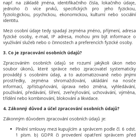
např. na základě jména, identifikačního čísla, lokačního údaje,
jednoho či více prvků, specifických pro jeho fyzickou,
fyziologickou, psychickou, ekonomickou, kulturní nebo sociální
identitu.
Mezi osobní údaje tedy spadají zejména jméno, příjmení, adresa
fyzické osoby, e-mail, IP adresa, mohou jimi být informace o
využívání služeb nebo o činnostech a preferencích fyzické osoby.
3. Co je zpracování osobních údajů?
Zpracováním osobních údajů se rozumí jakýkoli úkon nebo
soubor úkonů, které správce nebo zpracovatel systematicky
provádějí s osobními údaji, a to automatizovaně nebo jinými
prostředky, zejména shromažďování, ukládání na nosiče
informací, zpřístupňování, úprava nebo změna, vyhledávání,
používání, předávání, šíření, zveřejňování, uchovávání, výměna,
třídění nebo kombinování, blokování a likvidace.
4. Zákonný důvod a účel zpracování osobních údajů?
Zákonným důvodem zpracování osobních údajů je:
Plnění smlouvy mezi kupujícím a správcem podle čl. 6 odst.
1 písm. b) GDPR
či provedení opatření správcem před