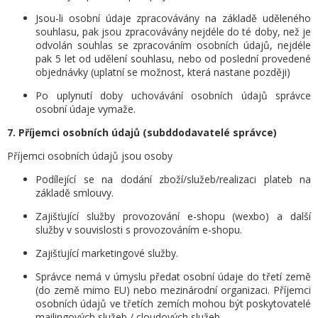
Jsou-li osobní údaje zpracovávány na základě uděleného
souhlasu, pak jsou zpracovávány nejdéle do té doby, než je
odvolán souhlas se zpracováním osobních údajů, nejdéle
pak 5 let od udělení souhlasu, nebo od poslední provedené
objednávky (uplatní se možnost, která nastane později)
Po uplynutí doby uchovávání osobních údajů správce
osobní údaje vymaže.
7. Příjemci osobních údajů (subddodavatelé správce)
Příjemci osobních údajů jsou osoby
Podílející se na dodání zboží/služeb/realizaci plateb na
základě smlouvy.
Zajišťující služby provozování e-shopu (wexbo) a další
služby v souvislosti s provozováním e-shopu.
Zajišťující marketingové služby.
Správce nemá v úmyslu předat osobní údaje do třetí země
(do země mimo EU) nebo mezinárodní organizaci. Příjemci
osobních údajů ve třetích zemích mohou být poskytovatelé
mailingových služeb / cloudových služeb.