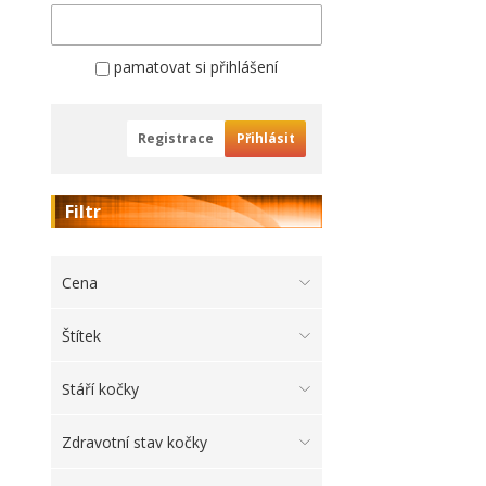
pamatovat si přihlášení
Registrace
Přihlásit
Filtr
Cena
Štítek
Stáří kočky
Zdravotní stav kočky