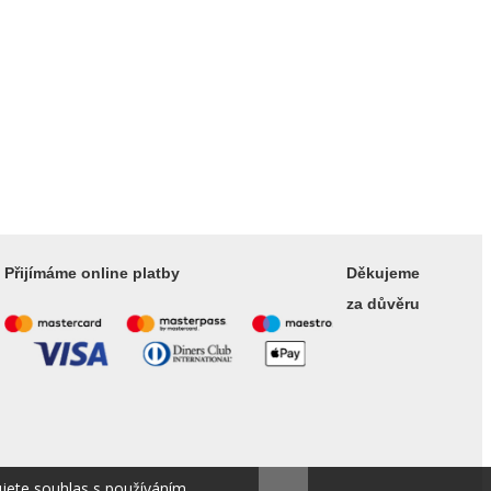
Přijímáme online platby
Děkujeme
za důvěru
ujete souhlas s používáním