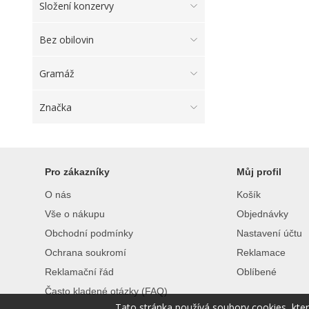
Složení konzervy
Bez obilovin
Gramáž
Značka
Pro zákazníky
Můj profil
O nás
Košík
Vše o nákupu
Objednávky
Obchodní podmínky
Nastavení účtu
Ochrana soukromí
Reklamace
Reklamační řád
Oblíbené
Často kladené otázky (FAQ)
Tato stránka používá soubory cookies, kte