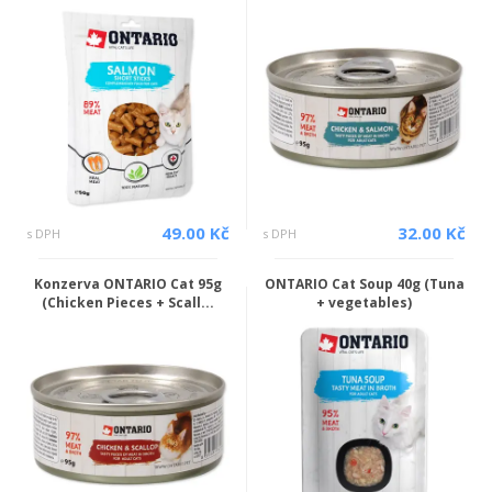
49.00 Kč
32.00 Kč
s DPH
s DPH
Konzerva ONTARIO Cat 95g
ONTARIO Cat Soup 40g (Tuna
(Chicken Pieces + Scall...
+ vegetables)