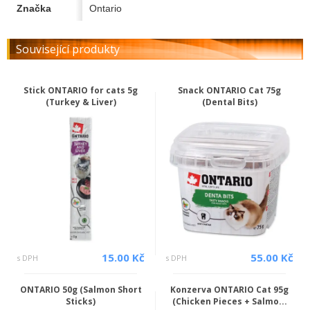
Značka
Ontario
Související produkty
Stick ONTARIO for cats 5g
Snack ONTARIO Cat 75g
(Turkey & Liver)
(Dental Bits)
15.00 Kč
55.00 Kč
s DPH
s DPH
ONTARIO 50g (Salmon Short
Konzerva ONTARIO Cat 95g
Sticks)
(Chicken Pieces + Salmo...