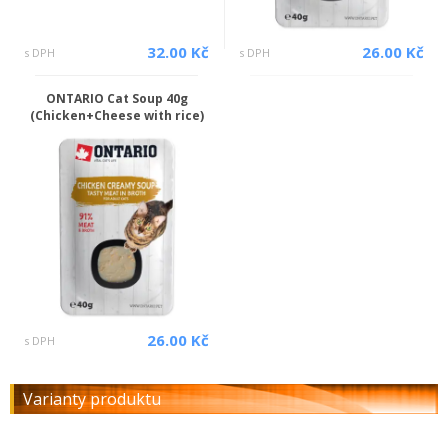
32.00 Kč
26.00 Kč
s DPH
s DPH
ONTARIO Cat Soup 40g
(Chicken+Cheese with rice)
26.00 Kč
s DPH
Varianty produktu