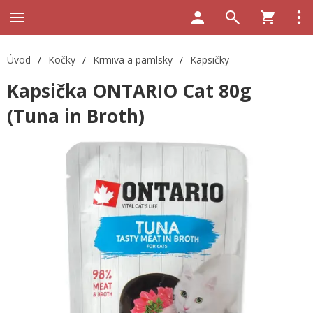
Úvod
/
Kočky
/
Krmiva a pamlsky
/
Kapsičky
Kapsička ONTARIO Cat 80g
(Tuna in Broth)