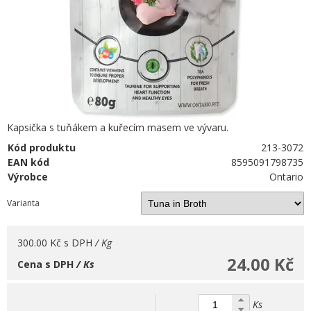
Kapsička s tuňákem a kuřecím masem ve vývaru.
Kód produktu
213-3072
EAN kód
8595091798735
Výrobce
Ontario
Varianta
300.00 Kč
s DPH
/ Kg
24.00 Kč
Cena s DPH
/ Ks
Ks