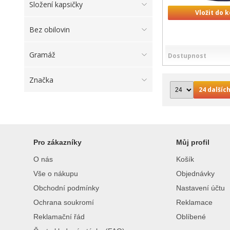
Složení kapsičky
Vložit do 
Bez obilovin
Gramáž
Dostupnost
Značka
24 dalších
Pro zákazníky
Můj profil
O nás
Košík
Vše o nákupu
Objednávky
Obchodní podmínky
Nastavení účtu
Ochrana soukromí
Reklamace
Reklamační řád
Oblíbené