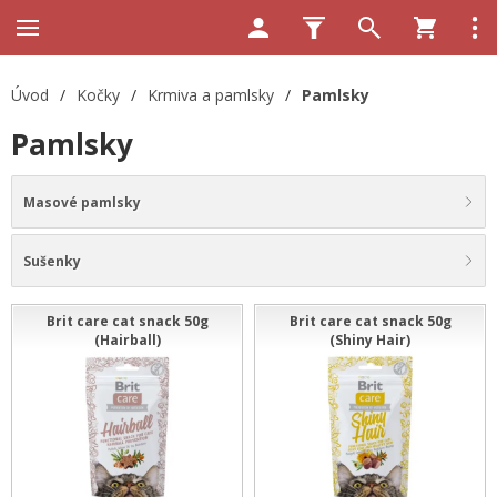
Úvod
/
Kočky
/
Krmiva a pamlsky
/
Pamlsky
Pamlsky
Masové pamlsky
Sušenky
Brit care cat snack 50g
Brit care cat snack 50g
(Hairball)
(Shiny Hair)