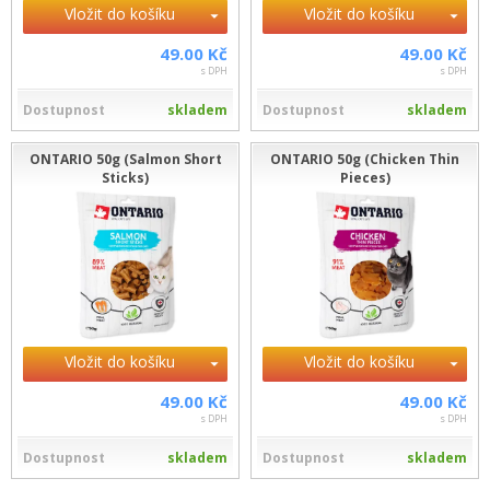
Vložit do košíku
Vložit do košíku
49.00 Kč
49.00 Kč
s DPH
s DPH
Dostupnost
skladem
Dostupnost
skladem
ONTARIO 50g (Salmon Short
ONTARIO 50g (Chicken Thin
Sticks)
Pieces)
Vložit do košíku
Vložit do košíku
49.00 Kč
49.00 Kč
s DPH
s DPH
Dostupnost
skladem
Dostupnost
skladem