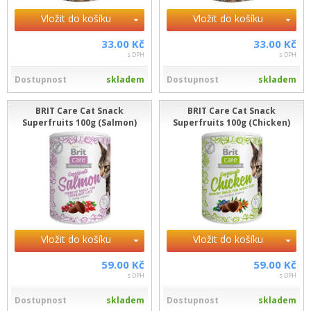
Vložit do košíku
Vložit do košíku
33.00 Kč
33.00 Kč
s DPH
s DPH
Dostupnost
skladem
Dostupnost
skladem
BRIT Care Cat Snack
BRIT Care Cat Snack
Superfruits 100g (Salmon)
Superfruits 100g (Chicken)
Vložit do košíku
Vložit do košíku
59.00 Kč
59.00 Kč
s DPH
s DPH
Dostupnost
skladem
Dostupnost
skladem