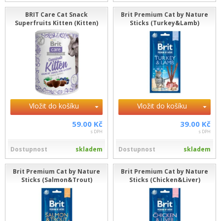
BRIT Care Cat Snack
Brit Premium Cat by Nature
Superfruits Kitten (Kitten)
Sticks (Turkey&Lamb)
Vložit do košíku
Vložit do košíku
59.00 Kč
39.00 Kč
s DPH
s DPH
Dostupnost
skladem
Dostupnost
skladem
Brit Premium Cat by Nature
Brit Premium Cat by Nature
Sticks (Salmon&Trout)
Sticks (Chicken&Liver)