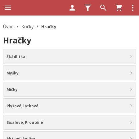
Úvod
/
Kočky
/
Hračky
Hračky
Škádlítka
Myšky
Míčky
Plyšové, látkové
Sisalové, Proutěné
Aktivní, Agility