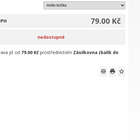
79.00 Kč
DPH
nedostupné
ava již od
79.00 Kč
prostřednictvím
Zásilkovna (balík do
)