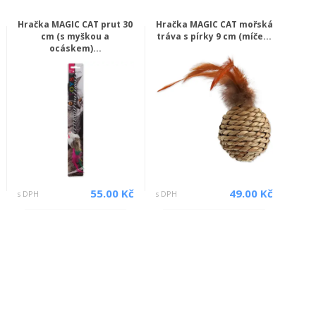
Hračka MAGIC CAT prut 30
Hračka MAGIC CAT mořská
cm (s myškou a
tráva s pírky 9 cm (míče...
ocáskem)...
55.00 Kč
49.00 Kč
s DPH
s DPH