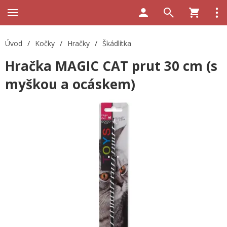
Úvod
/
Kočky
/
Hračky
/
Škádlítka
Hračka MAGIC CAT prut 30 cm (s
myškou a ocáskem)