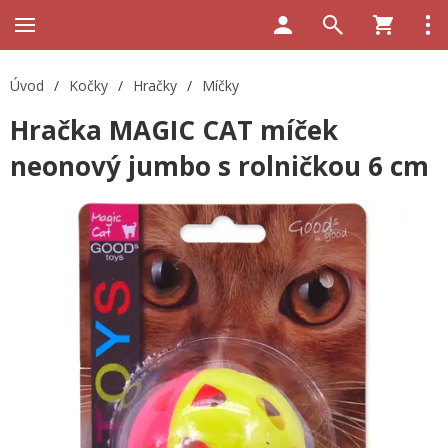
Úvod
/
Kočky
/
Hračky
/
Míčky
Hračka MAGIC CAT míček
neonový jumbo s rolničkou 6 cm