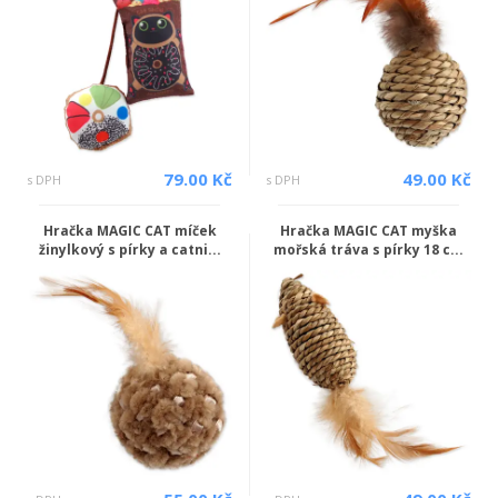
79.00 Kč
49.00 Kč
s DPH
s DPH
Hračka MAGIC CAT míček
Hračka MAGIC CAT myška
žinylkový s pírky a catni...
mořská tráva s pírky 18 c...