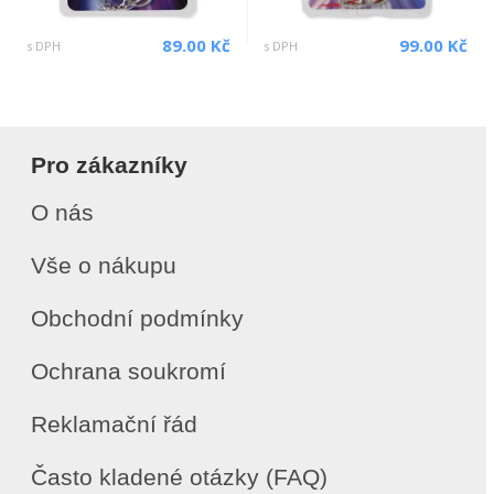
89.00 Kč
99.00 Kč
s DPH
s DPH
Pro zákazníky
O nás
Vše o nákupu
Obchodní podmínky
Ochrana soukromí
Reklamační řád
Často kladené otázky (FAQ)