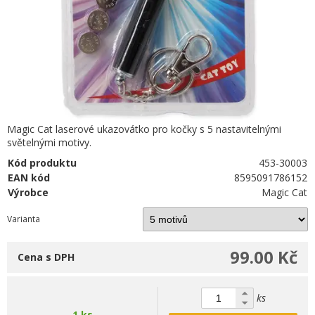
Magic Cat laserové ukazovátko pro kočky s 5 nastavitelnými
světelnými motivy.
Kód produktu
453-30003
EAN kód
8595091786152
Výrobce
Magic Cat
Varianta
99.00 Kč
Cena s DPH
ks
1 ks