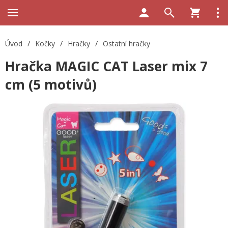
Úvod
/
Kočky
/
Hračky
/
Ostatní hračky
Hračka MAGIC CAT Laser mix 7
cm (5 motivů)