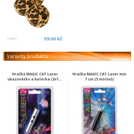
59.00 Kč
s DPH
Varianty produktu
Hračka MAGIC CAT Laser
Hračka MAGIC CAT Laser mix
ukazovátko a baterka (2v1...
7 cm (5 motivů)