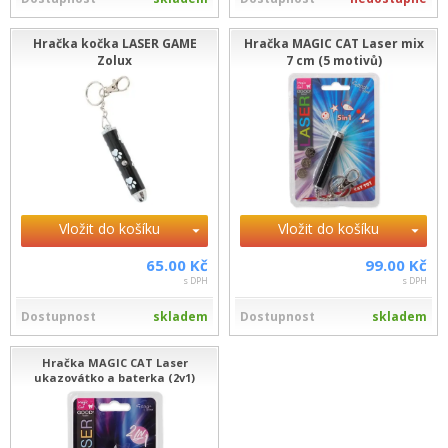
Hračka kočka LASER GAME
Hračka MAGIC CAT Laser mix
Zolux
7 cm (5 motivů)
Vložit do košíku
Vložit do košíku
65.00 Kč
99.00 Kč
s DPH
s DPH
Dostupnost
skladem
Dostupnost
skladem
Hračka MAGIC CAT Laser
ukazovátko a baterka (2v1)