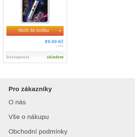
Vložit do košíku
89.00 Kč
s DPH
Dostupnost
skladem
Pro zákazníky
O nás
Vše o nákupu
Obchodní podmínky