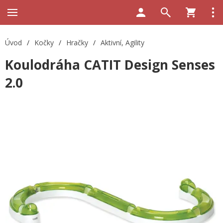
Úvod
/
Kočky
/
Hračky
/
Aktivní, Agility
Koulodráha CATIT Design Senses
2.0