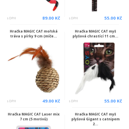
89.00 Kč
55.00 Kč
s DPH
s DPH
Hračka MAGIC CAT mořská
Hračka MAGIC CAT myš
tráva s pírky 9 cm (míče...
plyšová chrastící 11 cm...
49.00 Kč
55.00 Kč
s DPH
s DPH
Hračka MAGIC CAT Laser mix
Hračka MAGIC CAT myš
7 cm (5 motivů)
plyšová Gigant s catnipem
2...