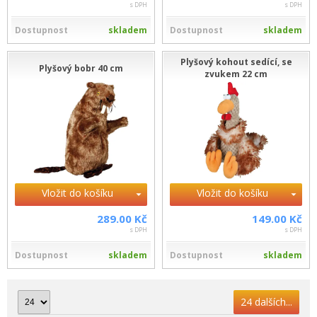
s DPH
s DPH
Dostupnost
skladem
Dostupnost
skladem
Plyšový kohout sedící, se
Plyšový bobr 40 cm
zvukem 22 cm
Vložit do košíku
Vložit do košíku
289.00 Kč
149.00 Kč
s DPH
s DPH
Dostupnost
skladem
Dostupnost
skladem
24 dalších...