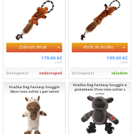
Zobrazit detail
Vložit do košíku
179.00 Kč
199.00 Kč
s DPH
s DPH
Dostupnost
nedostupné
Dostupnost
skladem
Hračka Dog Fantasy Snuggle a
Hračka Dog Fantasy Snuggle
pískátkem 21cm (mix zvířat s
26cm (mix zvířat s pet lahví)
uzly)