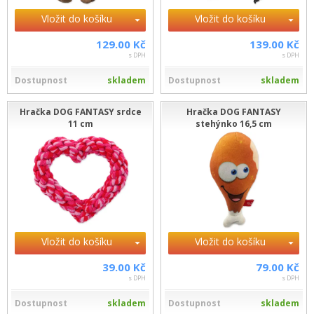
Vložit do košíku
Vložit do košíku
129.00 Kč
139.00 Kč
s DPH
s DPH
Dostupnost
skladem
Dostupnost
skladem
Hračka DOG FANTASY srdce
Hračka DOG FANTASY
11 cm
stehýnko 16,5 cm
Vložit do košíku
Vložit do košíku
39.00 Kč
79.00 Kč
s DPH
s DPH
Dostupnost
skladem
Dostupnost
skladem