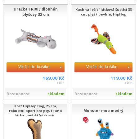
Hračka TRIXIE dlouhán
Kachna ležící látková šustící 33
plyšový 32 cm
cm, plyš / bavlna, HipHop
Vložit do košíku
Vložit do košíku
169.00 Kč
119.00 Kč
s DPH
s DPH
Dostupnost
skladem
Dostupnost
skladem
Kost HipHop Dog, 25 cm,
Monster mop modrý
robustní aport pro psy, tkaná
látka, hnědá/písková...