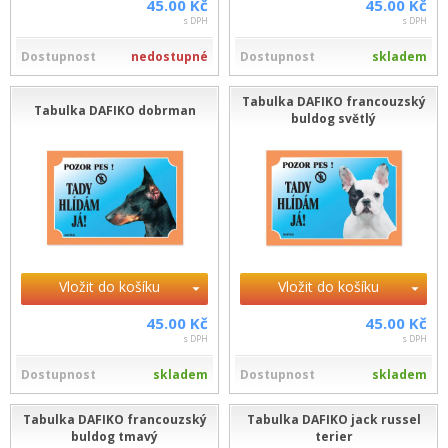
45.00 Kč
45.00 Kč
s DPH
s DPH
Dostupnost
nedostupné
Dostupnost
skladem
Tabulka DAFIKO francouzský
Tabulka DAFIKO dobrman
buldog světlý
Vložit do košíku
Vložit do košíku
45.00 Kč
45.00 Kč
s DPH
s DPH
Dostupnost
skladem
Dostupnost
skladem
Tabulka DAFIKO francouzský
Tabulka DAFIKO jack russel
buldog tmavý
terier