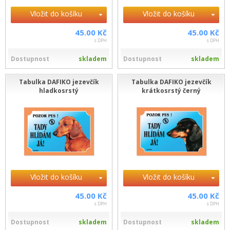
Vložit do košíku
Vložit do košíku
45.00 Kč
45.00 Kč
s DPH
s DPH
Dostupnost
skladem
Dostupnost
skladem
Tabulka DAFIKO jezevčík
Tabulka DAFIKO jezevčík
hladkosrstý
krátkosrstý černý
Vložit do košíku
Vložit do košíku
45.00 Kč
45.00 Kč
s DPH
s DPH
Dostupnost
skladem
Dostupnost
skladem