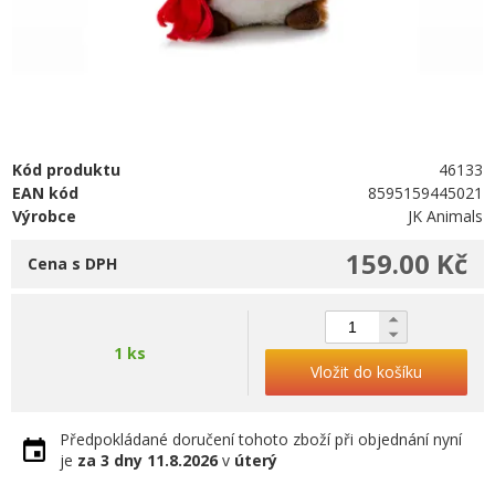
Kód produktu
46133
EAN kód
8595159445021
Výrobce
JK Animals
159.00 Kč
Cena s DPH
1 ks
Vložit do košíku
Předpokládané doručení tohoto zboží při objednání nyní
je
za 3 dny
11.8.2026
v
úterý