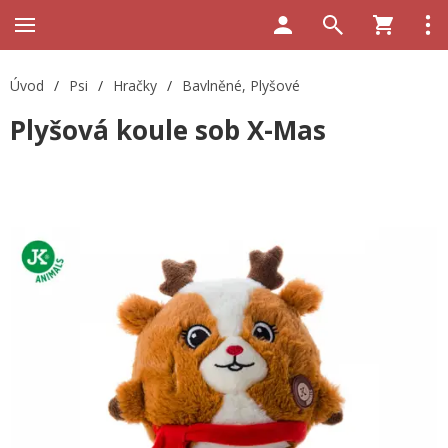
Úvod
/
Psi
/
Hračky
/
Bavlněné, Plyšové
Plyšová koule sob X-Mas