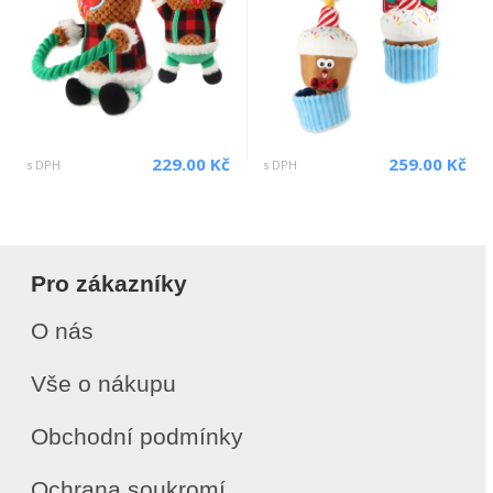
229.00 Kč
259.00 Kč
s DPH
s DPH
Pro zákazníky
O nás
Vše o nákupu
Obchodní podmínky
Ochrana soukromí