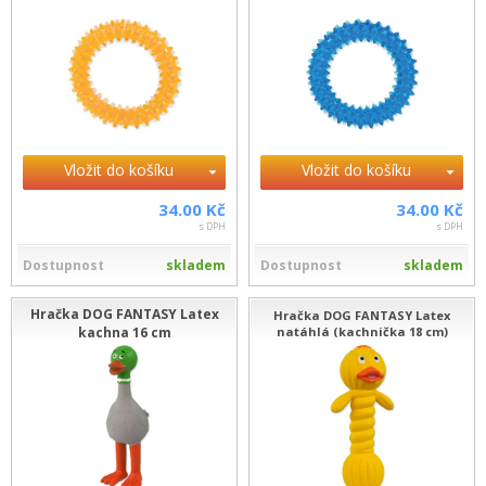
Vložit do košíku
Vložit do košíku
34.00 Kč
34.00 Kč
s DPH
s DPH
Dostupnost
skladem
Dostupnost
skladem
Hračka DOG FANTASY Latex
Hračka DOG FANTASY Latex
kachna 16 cm
natáhlá (kachnička 18 cm)