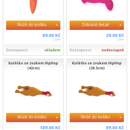
Vložit do košíku
Zobrazit detail
89.00 Kč
29.00 Kč
s DPH
s DPH
Dostupnost
skladem
Dostupnost
nedostupné
Kuřátko se zvukem HipHop
Kuřátko se zvukem HipHop
(42cm)
(26.5cm)
Vložit do košíku
Vložit do košíku
189.00 Kč
89.00 Kč