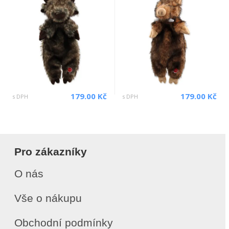
179.00 Kč
179.00 Kč
s DPH
s DPH
Pro zákazníky
O nás
Vše o nákupu
Obchodní podmínky