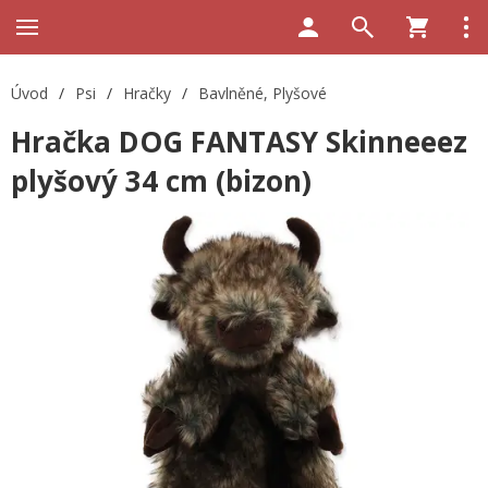
Úvod
/
Psi
/
Hračky
/
Bavlněné, Plyšové
Hračka DOG FANTASY Skinneeez
plyšový 34 cm (bizon)