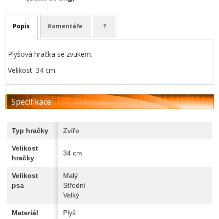
Popis
Komentáře
?
Plyšová hračka se zvukem.
Velikost: 34 cm.
Specifikace
Typ hračky
Zvíře
Velikost
34 cm
hračky
Velikost
Malý
psa
Střední
Velký
Materiál
Plyš