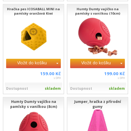
Hračka pes ICOSABALL MINI na
Humty Dumty vajíčko na
pamlsky oranžová Kiwi
pamlsky s vanilkou (10cm)
Vložit do košíku
Vložit do košíku
159.00 Kč
199.00 Kč
s DPH
s DPH
Dostupnost
skladem
Dostupnost
skladem
Humty Dumty vajíčko na
Jumper, hračka z přírodní
pamlsky s vanilkou (8cm)
gumy