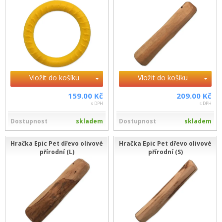
Vložit do košíku
Vložit do košíku
159.00 Kč
209.00 Kč
s DPH
s DPH
Dostupnost
skladem
Dostupnost
skladem
Hračka Epic Pet dřevo olivové
Hračka Epic Pet dřevo olivové
přírodní (L)
přírodní (S)