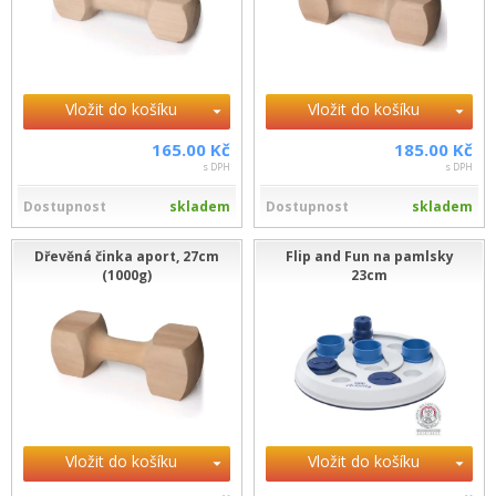
Vložit do košíku
Vložit do košíku
165.00 Kč
185.00 Kč
s DPH
s DPH
Dostupnost
skladem
Dostupnost
skladem
Dřevěná činka aport, 27cm
Flip and Fun na pamlsky
(1000g)
23cm
Vložit do košíku
Vložit do košíku