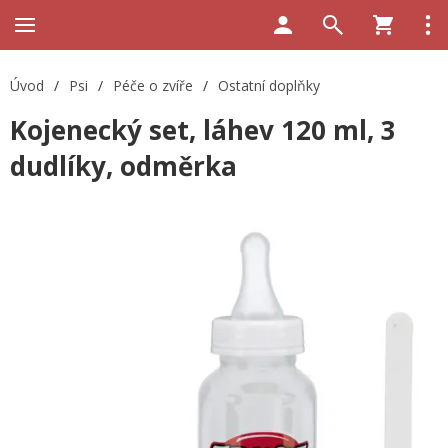
Úvod
/
Psi
/
Péče o zvíře
/
Ostatní doplňky
Kojenecký set, láhev 120 ml, 3
dudlíky, odměrka