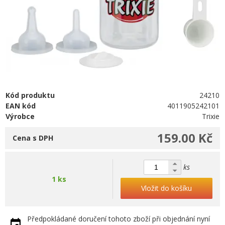
Kód produktu
24210
EAN kód
4011905242101
Výrobce
Trixie
159.00 Kč
Cena s DPH
ks
1 ks
Vložit do košíku
Předpokládané doručení tohoto zboží při objednání nyní