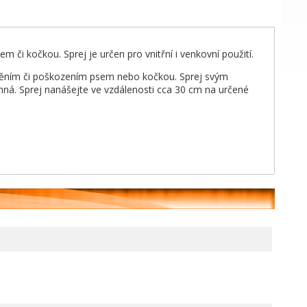
či kočkou. Sprej je určen pro vnitřní i venkovní použití.
těním či poškozením psem nebo kočkou. Sprej svým
ná. Sprej nanášejte ve vzdálenosti cca 30 cm na určené