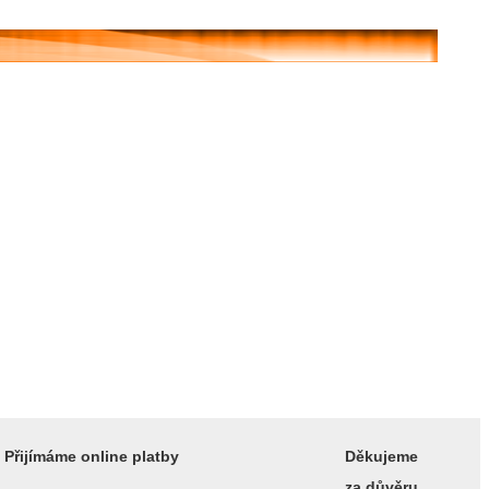
Přijímáme online platby
Děkujeme
za důvěru