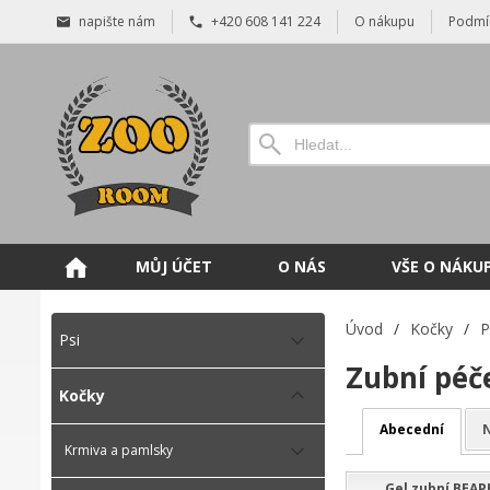
napište nám
+420 608 141 224
O nákupu
Podmí
MŮJ ÚČET
O NÁS
VŠE O NÁKU
Úvod
/
Kočky
/
P
Psi
Zubní péč
Kočky
Abecední
N
Krmiva a pamlsky
Gel zubní BEAP