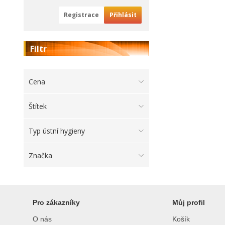
Registrace
Přihlásit
Filtr
Cena
Štítek
Typ ústní hygieny
Značka
Pro zákazníky
Můj profil
O nás
Košík