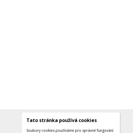
Tato stránka používá cookies
Kontakty
Kontaktujte nás
Soubory cookies používáme pro správné fungování