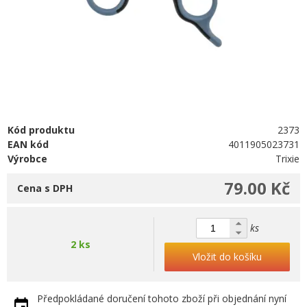
Kód produktu
2373
EAN kód
4011905023731
Výrobce
Trixie
79.00 Kč
Cena s DPH
ks
2 ks
Vložit do košíku
Předpokládané doručení tohoto zboží při objednání nyní