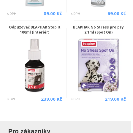
89.00 Kč
69.00 Kč
s DPH
s DPH
Odpuzovač BEAPHAR Stop It
BEAPHAR No Stress pro psy
100ml (interiér)
2,1ml (Spot On)
239.00 Kč
219.00 Kč
s DPH
s DPH
Pro zákazníky