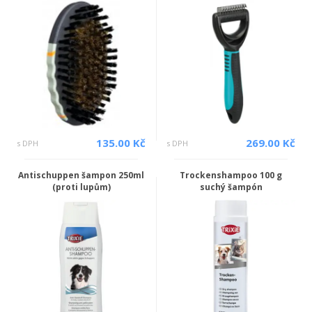
135.00 Kč
269.00 Kč
s DPH
s DPH
Antischuppen šampon 250ml
Trockenshampoo 100 g
(proti lupům)
suchý šampón