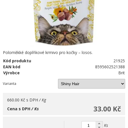
Poloměkké doplňkové krmivo pro kočky – losos.
Kód produktu
21925
EAN kód
8595602521388
Výrobce
Brit
Varianta
660.00 Kč
s DPH
/ Kg
33.00 Kč
Cena s DPH
/ Ks
Ks