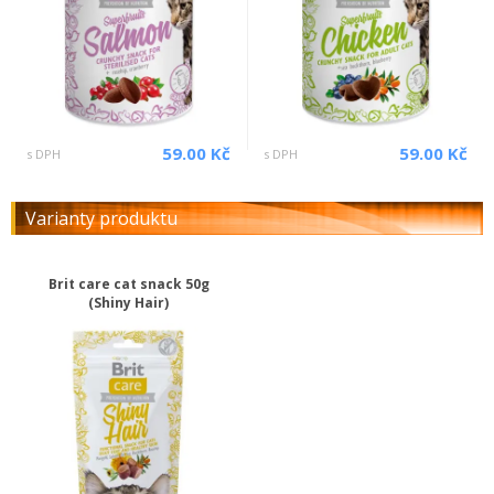
59.00 Kč
59.00 Kč
s DPH
s DPH
Varianty produktu
Brit care cat snack 50g
(Shiny Hair)