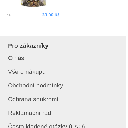
33.00 Kč
s DPH
Pro zákazníky
O nás
Vše o nákupu
Obchodní podmínky
Ochrana soukromí
Reklamační řád
Často kladené otázky (FAQ)