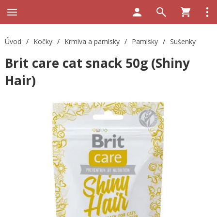
Úvod
/
Kočky
/
Krmiva a pamlsky
/
Pamlsky
/
Sušenky
Brit care cat snack 50g (Shiny
Hair)