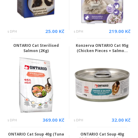
25.00 Kč
219.00 Kč
s DPH
s DPH
ONTARIO Cat Sterilised
Konzerva ONTARIO Cat 95g
Salmon (2Kg)
(Chicken Pieces + Salmo...
369.00 Kč
32.00 Kč
s DPH
s DPH
ONTARIO Cat Soup 40g (Tuna
ONTARIO Cat Soup 40g