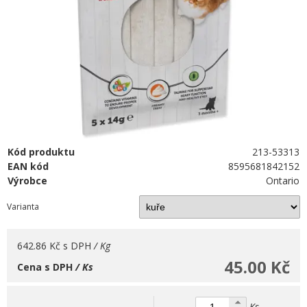
Kód produktu
213-53313
EAN kód
8595681842152
Výrobce
Ontario
Varianta
642.86 Kč
s DPH
/ Kg
45.00 Kč
Cena s DPH
/ Ks
Ks