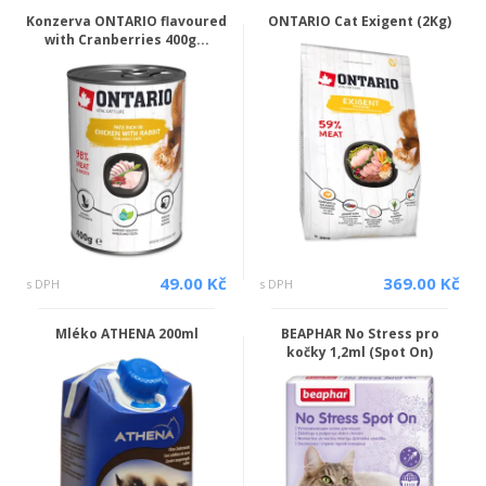
Konzerva ONTARIO flavoured
ONTARIO Cat Exigent (2Kg)
with Cranberries 400g...
49.00 Kč
369.00 Kč
s DPH
s DPH
Mléko ATHENA 200ml
BEAPHAR No Stress pro
kočky 1,2ml (Spot On)