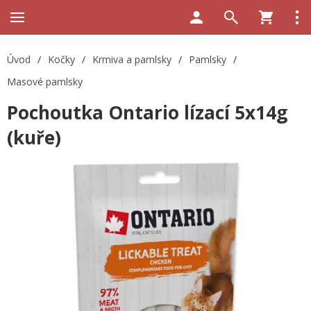
Úvod
/
Kočky
/
Krmiva a pamlsky
/
Pamlsky
/
Masové pamlsky
Pochoutka Ontario lízací 5x14g
(kuře)