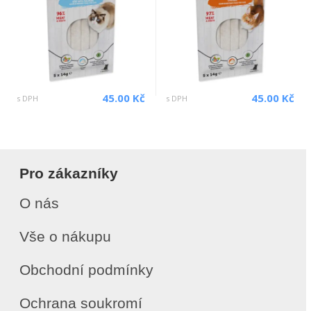
45.00 Kč
45.00 Kč
s DPH
s DPH
Pro zákazníky
O nás
Vše o nákupu
Obchodní podmínky
Ochrana soukromí