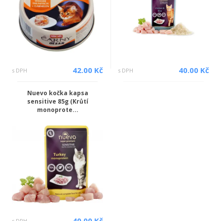
42.00 Kč
40.00 Kč
s DPH
s DPH
Nuevo kočka kapsa
sensitive 85g (Krůtí
monoprote...
40.00 Kč
s DPH