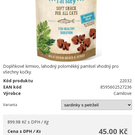
Doplňkové krmivo, lahodný poloměkký pamlsel vhodný pro
všechny kočky.
Kód produktu
22032
EAN kód
8595602527236
Výrobce
Carnilove
Varianta
899.98 Kč
s DPH
/ Kg
45.00 Kč
Cena s DPH
/ Ks