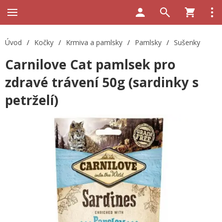
Úvod
/
Kočky
/
Krmiva a pamlsky
/
Pamlsky
/
Sušenky
Carnilove Cat pamlsek pro
zdravé trávení 50g (sardinky s
petrželí)