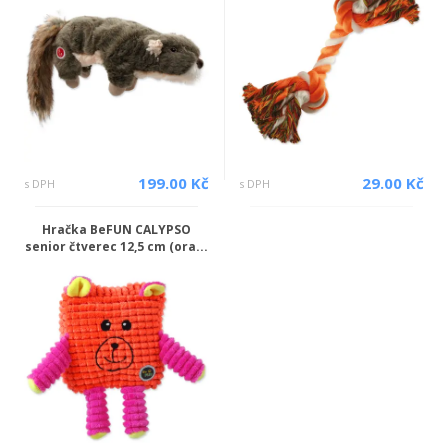
199.00 Kč
29.00 Kč
s DPH
s DPH
Hračka BeFUN CALYPSO
senior čtverec 12,5 cm (ora...