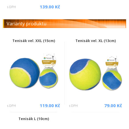
139.00 Kč
s DPH
Varianty produktu
Tenisák vel. XXL (15cm)
Tenisák vel. XL (13cm)
119.00 Kč
79.00 Kč
s DPH
s DPH
Tenisák L (10cm)