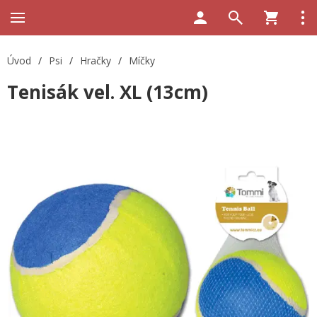
Úvod
/
Psi
/
Hračky
/
Míčky
Tenisák vel. XL (13cm)