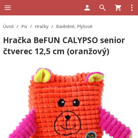
Úvod
/
Psi
/
Hračky
/
Bavlněné, Plyšové
Hračka BeFUN CALYPSO senior
čtverec 12,5 cm (oranžový)