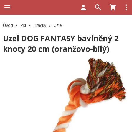
Úvod
/
Psi
/
Hračky
/
Uzle
Uzel DOG FANTASY bavlněný 2
knoty 20 cm (oranžovo-bílý)