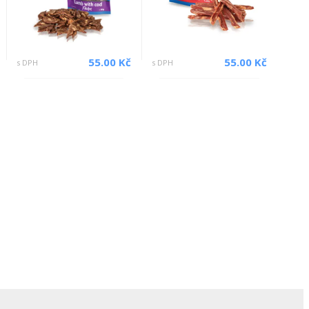
55.00 Kč
55.00 Kč
s DPH
s DPH