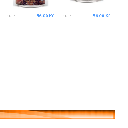
56.00 Kč
56.00 Kč
s DPH
s DPH