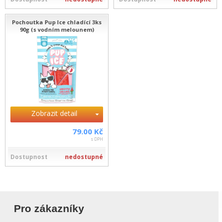
Pochoutka Pup Ice chladící 3ks
90g (s vodním melounem)
Zobrazit detail
79.00 Kč
s DPH
Dostupnost
nedostupné
Pro zákazníky