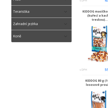
4
s DPH
Teraristika
KIDDOG masíčko 
(kuřecí a kac
treskou)...
Zahradní jezírka
Koně
5
s DPH
KIDDOG 80 g (
lososové prou