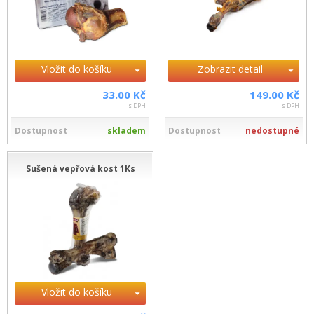
Vložit do košíku
Zobrazit detail
33.00 Kč
149.00 Kč
s DPH
s DPH
Dostupnost
skladem
Dostupnost
nedostupné
Sušená vepřová kost 1Ks
Vložit do košíku