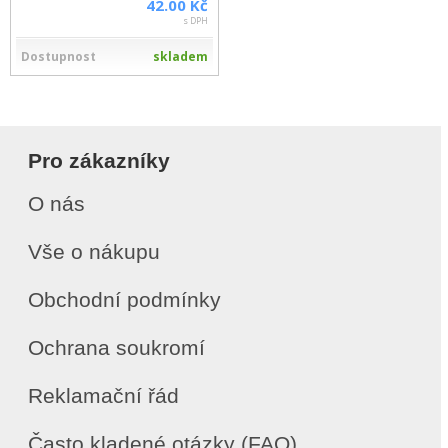
42.00 Kč
s DPH
Dostupnost
skladem
Pro zákazníky
O nás
Vše o nákupu
Obchodní podmínky
Ochrana soukromí
Reklamační řád
Často kladené otázky (FAQ)