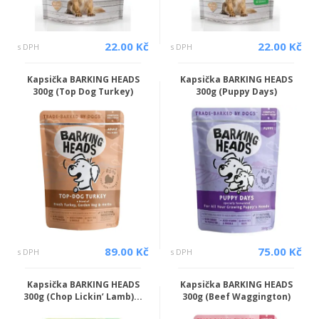
22.00 Kč
22.00 Kč
s DPH
s DPH
Kapsička BARKING HEADS
Kapsička BARKING HEADS
300g (Top Dog Turkey)
300g (Puppy Days)
89.00 Kč
75.00 Kč
s DPH
s DPH
Kapsička BARKING HEADS
Kapsička BARKING HEADS
300g (Chop Lickin’ Lamb)...
300g (Beef Waggington)