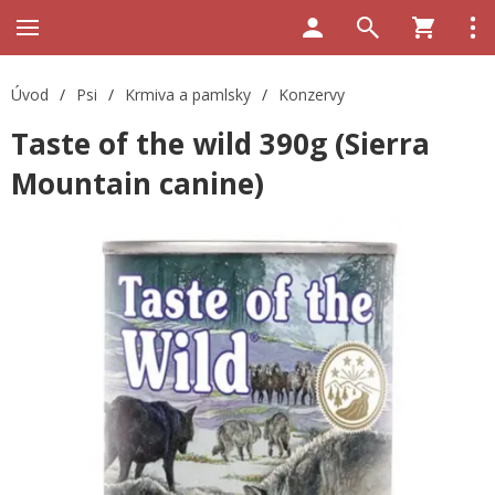
Úvod
/
Psi
/
Krmiva a pamlsky
/
Konzervy
Taste of the wild 390g (Sierra
Mountain canine)