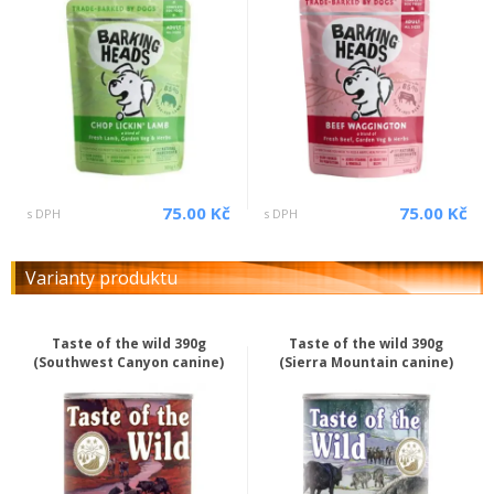
75.00 Kč
75.00 Kč
s DPH
s DPH
Varianty produktu
Taste of the wild 390g
Taste of the wild 390g
(Southwest Canyon canine)
(Sierra Mountain canine)