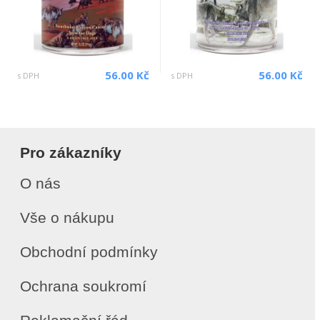
56.00 Kč
56.00 Kč
s DPH
s DPH
Pro zákazníky
O nás
Vše o nákupu
Obchodní podmínky
Ochrana soukromí