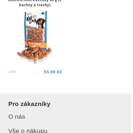
kachny a tresky)
55.00 Kč
s DPH
Pro zákazníky
O nás
Vše o nákupu