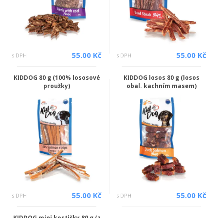
55.00 Kč
55.00 Kč
s DPH
s DPH
KIDDOG 80 g (100% lososové
KIDDOG losos 80 g (losos
proužky)
obal. kachním masem)
55.00 Kč
55.00 Kč
s DPH
s DPH
KIDDOG mini kostičky 80 g (z