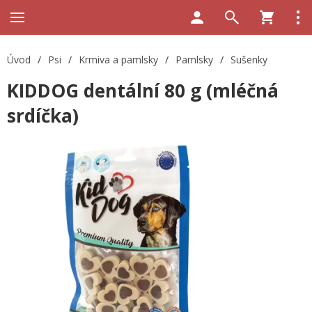
Úvod
/
Psi
/
Krmiva a pamlsky
/
Pamlsky
/
Sušenky
KIDDOG dentální 80 g (mléčná
srdíčka)