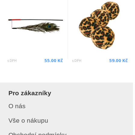
55.00 Kč
59.00 Kč
s DPH
s DPH
Pro zákazníky
O nás
Vše o nákupu
Obchodní podmínky