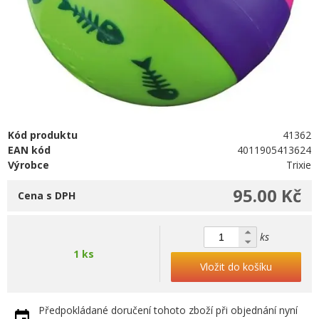
Kód produktu
41362
EAN kód
4011905413624
Výrobce
Trixie
95.00 Kč
Cena s DPH
ks
1 ks
Vložit do košíku
Předpokládané doručení tohoto zboží při objednání nyní