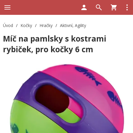
Úvod
/
Kočky
/
Hračky
/
Aktivní, Agility
Míč na pamlsky s kostrami
rybiček, pro kočky 6 cm