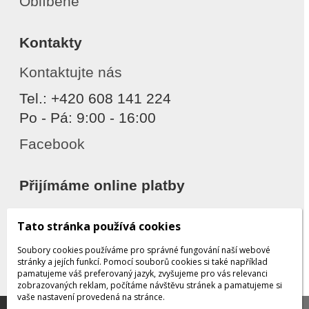
Oblíbené
Kontakty
Kontaktujte nás
Tel.: +420 608 141 224
Po - Pá: 9:00 - 16:00
Facebook
Přijímáme online platby
Tato stránka používá cookies
Soubory cookies používáme pro správné fungování naší webové
stránky a jejích funkcí. Pomocí souborů cookies si také například
pamatujeme váš preferovaný jazyk, zvyšujeme pro vás relevanci
zobrazovaných reklam, počítáme návštěvu stránek a pamatujeme si
Děkujeme za důvěru
vaše nastavení provedená na stránce.