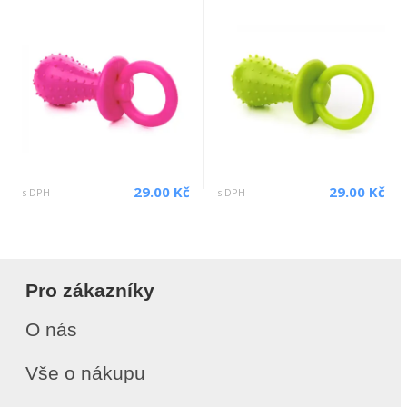
29.00 Kč
29.00 Kč
s DPH
s DPH
Pro zákazníky
O nás
Vše o nákupu