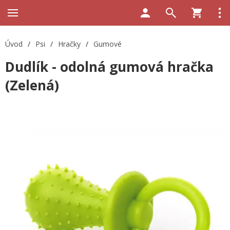
Úvod
/
Psi
/
Hračky
/
Gumové
Dudlík - odolná gumová hračka
(Zelená)