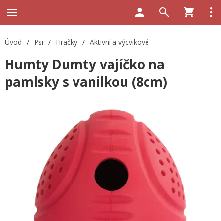
Úvod
/
Psi
/
Hračky
/
Aktivní a výcvikové
Humty Dumty vajíčko na
pamlsky s vanilkou (8cm)