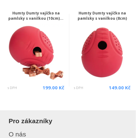
Humty Dumty vajíčko na
Humty Dumty vajíčko na
pamlsky s vanilkou (10cm)...
pamlsky s vanilkou (8cm)
199.00 Kč
149.00 Kč
s DPH
s DPH
Pro zákazníky
O nás