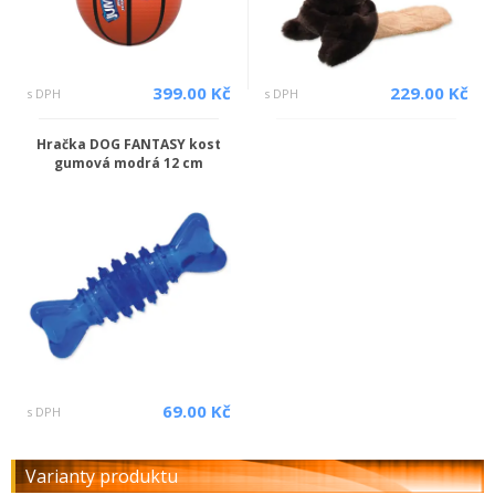
399.00 Kč
229.00 Kč
s DPH
s DPH
Hračka DOG FANTASY kost
gumová modrá 12 cm
69.00 Kč
s DPH
Varianty produktu