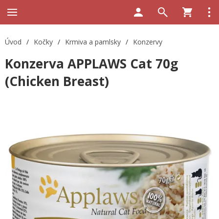
Úvod
/
Kočky
/
Krmiva a pamlsky
/
Konzervy
Konzerva APPLAWS Cat 70g
(Chicken Breast)