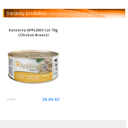
Varianty produktu
Konzerva APPLAWS Cat 70g
(Chicken Breast)
38.00 Kč
s DPH