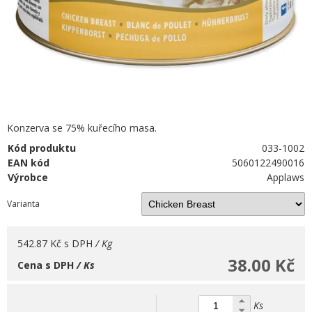
Konzerva se 75% kuřecího masa.
Kód produktu
033-1002
EAN kód
5060122490016
Výrobce
Applaws
Varianta
542.87 Kč
s DPH
/ Kg
38.00 Kč
Cena s DPH
/ Ks
Ks