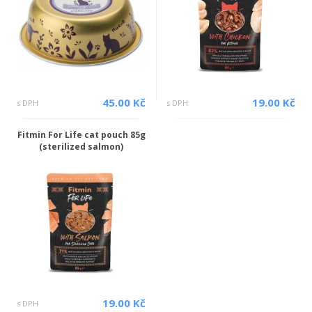
45.00 Kč
19.00 Kč
s DPH
s DPH
Fitmin For Life cat pouch 85g
(sterilized salmon)
19.00 Kč
s DPH