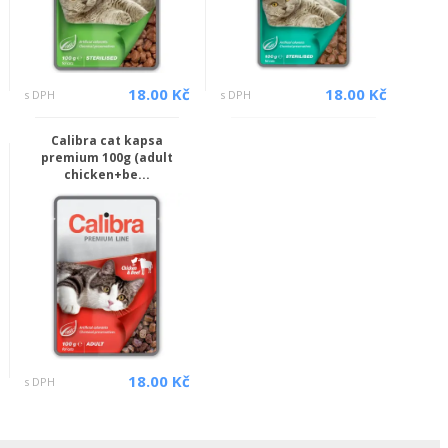
18.00 Kč
18.00 Kč
s DPH
s DPH
Calibra cat kapsa
premium 100g (adult
chicken+be...
18.00 Kč
s DPH