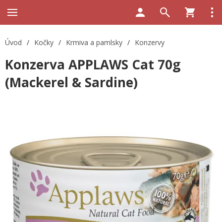
Úvod
/
Kočky
/
Krmiva a pamlsky
/
Konzervy
Konzerva APPLAWS Cat 70g
(Mackerel & Sardine)