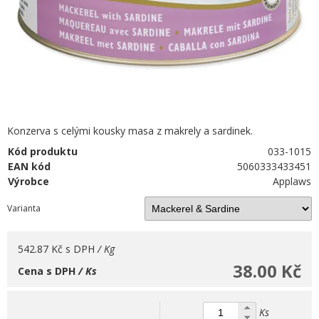
Konzerva s celými kousky masa z makrely a sardinek.
Kód produktu
033-1015
EAN kód
5060333433451
Výrobce
Applaws
Varianta
542.87 Kč
s DPH
/ Kg
38.00 Kč
Cena s DPH
/ Ks
Ks