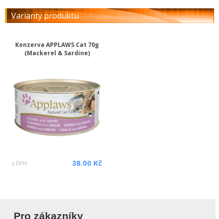
Varianty produktu
Konzerva APPLAWS Cat 70g
(Mackerel & Sardine)
38.00 Kč
s DPH
Pro zákazníky