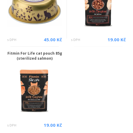
45.00 Kč
19.00 Kč
s DPH
s DPH
Fitmin For Life cat pouch 85g
(sterilized salmon)
19.00 Kč
s DPH