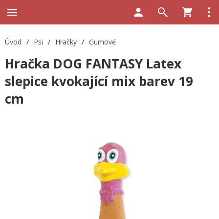
Úvod
/
Psi
/
Hračky
/
Gumové
Hračka DOG FANTASY Latex
slepice kvokající mix barev 19
cm