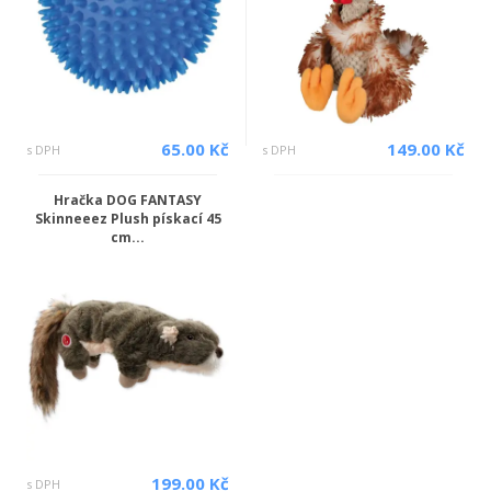
65.00 Kč
149.00 Kč
s DPH
s DPH
Hračka DOG FANTASY
Skinneeez Plush pískací 45
cm...
199.00 Kč
s DPH