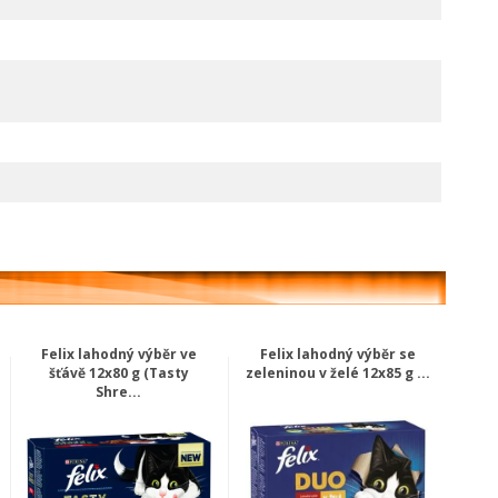
Felix lahodný výběr ve
Felix lahodný výběr se
šťávě 12x80 g (Tasty
zeleninou v želé 12x85 g ...
Shre...