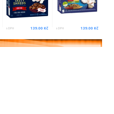
139.00 Kč
139.00 Kč
s DPH
s DPH