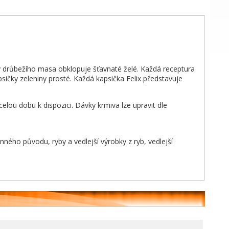
y drůbežího masa obklopuje šťavnaté želé. Každá receptura
sičky zeleniny prosté. Každá kapsička Felix představuje
ou dobu k dispozici. Dávky krmiva lze upravit dle
nného původu, ryby a vedlejší výrobky z ryb, vedlejší