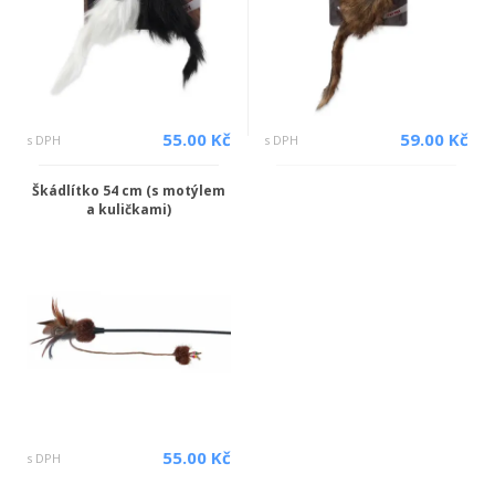
55.00 Kč
59.00 Kč
s DPH
s DPH
Škádlítko 54 cm (s motýlem
a kuličkami)
55.00 Kč
s DPH