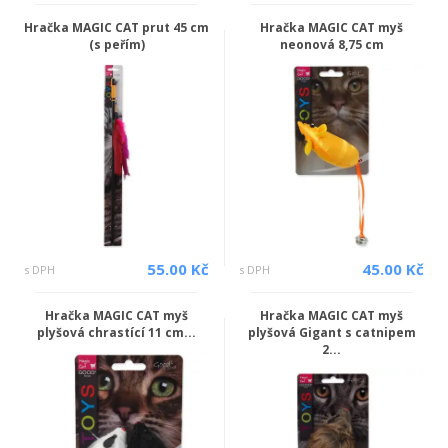
Hračka MAGIC CAT prut 45 cm
Hračka MAGIC CAT myš
(s peřím)
neonová 8,75 cm
55.00 Kč
45.00 Kč
s DPH
s DPH
Hračka MAGIC CAT myš
Hračka MAGIC CAT myš
plyšová chrastící 11 cm...
plyšová Gigant s catnipem
2...