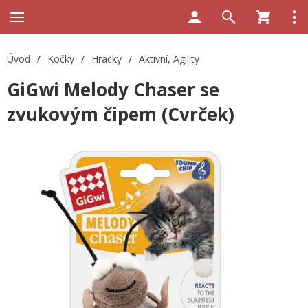
Úvod
/
Kočky
/
Hračky
/
Aktivní, Agility
GiGwi Melody Chaser se
zvukovým čipem (Cvrček)