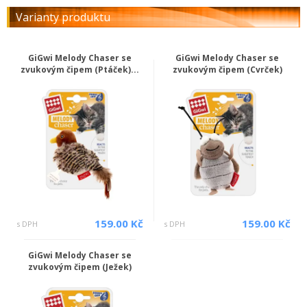
Varianty produktu
GiGwi Melody Chaser se
GiGwi Melody Chaser se
zvukovým čipem (Ptáček)...
zvukovým čipem (Cvrček)
159.00 Kč
159.00 Kč
s DPH
s DPH
GiGwi Melody Chaser se
zvukovým čipem (Ježek)