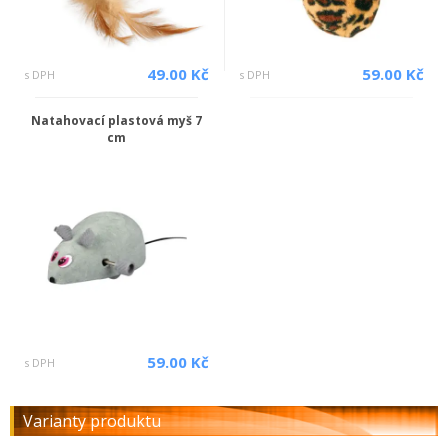
49.00 Kč
59.00 Kč
s DPH
s DPH
Natahovací plastová myš 7
cm
59.00 Kč
s DPH
Varianty produktu