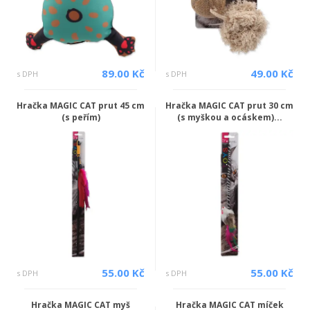
89.00 Kč
49.00 Kč
s DPH
s DPH
Hračka MAGIC CAT prut 45 cm
Hračka MAGIC CAT prut 30 cm
(s peřím)
(s myškou a ocáskem)...
55.00 Kč
55.00 Kč
s DPH
s DPH
Hračka MAGIC CAT myš
Hračka MAGIC CAT míček