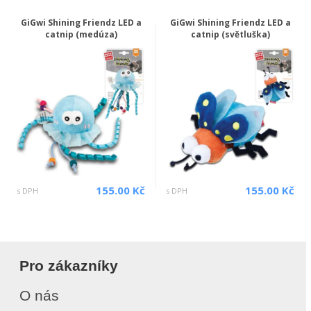
GiGwi Shining Friendz LED a
GiGwi Shining Friendz LED a
catnip (medúza)
catnip (světluška)
155.00 Kč
155.00 Kč
s DPH
s DPH
Pro zákazníky
O nás