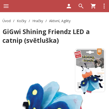
Úvod
/
Kočky
/
Hračky
/
Aktivní, Agility
GiGwi Shining Friendz LED a
catnip (světluška)